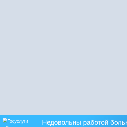
Недовольны работой боль