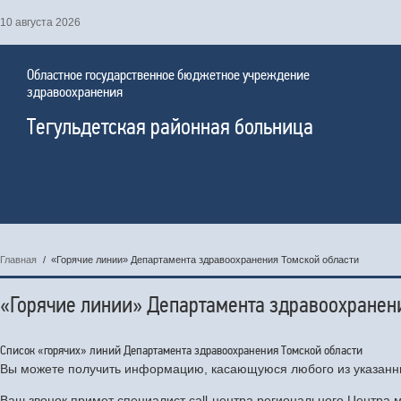
10 августа 2026
Областное государственное бюджетное учреждение
здравоохранения
Тегульдетская районная больница
Главная
/
«Горячие линии» Департамента здравоохранения Томской области
«Горячие линии» Департамента здравоохранен
Список «горячих» линий Департамента здравоохранения Томской области
Вы можете получить информацию, касающуюся любого из указанн
Ваш звонок примет специалист call-центра регионального Центра