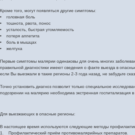
Кроме того, могут появляться другие симптомы:
• головная боль
• тошнота, рвота, понос
• усталость, быстрая утомляемость
• потеря аппетита
• боль в мышцах
• желтуха
Первые симптомы малярии одинаковы для очень многих заболеван
правильной диагностики имеют сведения о факте выезда в опасны
если Вы выезжали в такие регионы 2-3 года назад, не забудьте сказ
Точно установить диагноз позволит только специальное исследова
подозрении на малярию необходима экстренная госпитализация в
Для выезжающих в опасные регионы:
В настоящее время используются следующие методы профилакти
1. Профилактический приём противомалярийных препаратов.