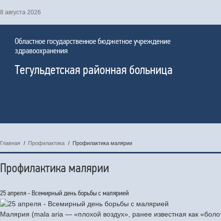
8 августа 2026
Областное государственное бюджетное учреждение
здравоохранения
Тегульдетская районная больница
Главная
/
Профилактика
/
Профилактика малярии
Профилактика малярии
25 апреля - Всемирный день борьбы с малярией
Малярия (mala aria — «плохой воздух», ранее известная как «бо