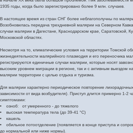
1935 годы, когда было зарегистрировано более 9 млн. случаев.
В настоящее время из стран СНГ более неблагополучны по маляр
Возобновилась передача трехдневной малярии на Северном Кавка
случаи малярии в Дагестане, Краснодарском крае, Саратовской, Ку
Московской областях.
Несмотря на то, климатические условия на территории Томской об
жизнедеятельности малярийного плазмодия и его переносчика ма
регистрируются единичные случаи малярии, которые носят завозной
высоким уровнем миграции в регионе, так и с активным выездом 
малярии территории с целью отдыха и туризма.
Для малярии характерно периодическое повторение лихорадочных 
зависимости от вида возбудителя). Приступ длится примерно 1-2
симптомами:
• озноб: от умеренного - до тяжелого
• высокая температура тела (до 39-41 °С)
• кашель
• обильное потоотделение (появляется в конце приступа и сопр
до нормальной или ниже нормы).