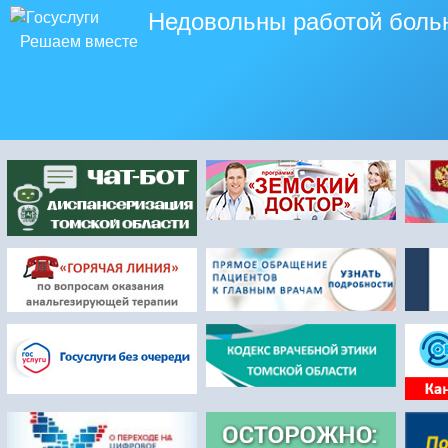
Недовольны работой боль
Решаем вместе