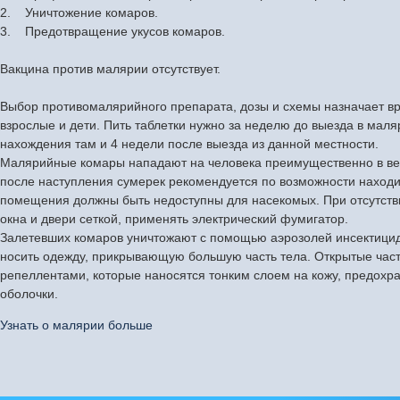
2. Уничтожение комаров.
3. Предотвращение укусов комаров.
Вакцина против малярии отсутствует.
Выбор противомалярийного препарата, дозы и схемы назначает в
взрослые и дети. Пить таблетки нужно за неделю до выезда в мал
нахождения там и 4 недели после выезда из данной местности.
Малярийные комары нападают на человека преимущественно в ве
после наступления сумерек рекомендуется по возможности наход
помещения должны быть недоступны для насекомых. При отсутств
окна и двери сеткой, применять электрический фумигатор.
Залетевших комаров уничтожают с помощью аэрозолей инсектицид
носить одежду, прикрывающую большую часть тела. Открытые час
репеллентами, которые наносятся тонким слоем на кожу, предохр
оболочки.
Узнать о малярии больше