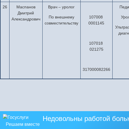
26
Маспанов
Врач – уролог
Педи
Дмитрий
По внешнему
107008
Уро
Александрович
совместительству
0001145
Ультра
диагн
107018
021275
317000082266
Недовольны работой боль
Решаем вместе