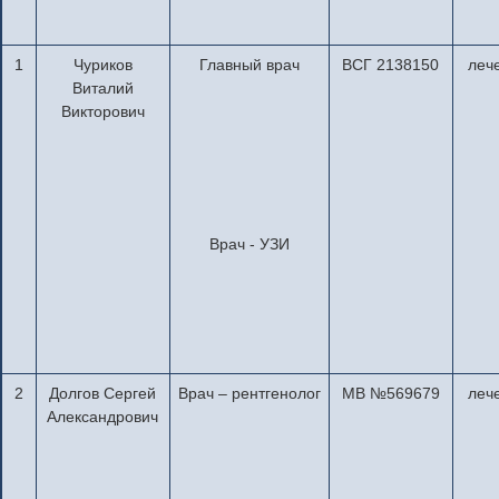
1
Чуриков
Главный врач
ВСГ 2138150
леч
Виталий
Викторович
Врач - УЗИ
2
Долгов Сергей
Врач – рентгенолог
МВ №569679
леч
Александрович