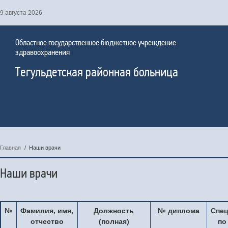
9 августа 2026
Областное государственное бюджетное учреждение
здравоохранения
Тегульдетская районная больница
Главная
/
Наши врачи
Наши врачи
№
Фамилия, имя,
Должность
№ диплома
Спе
отчество
(полная)
по