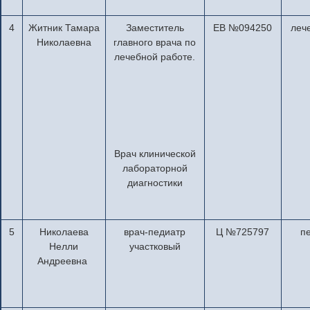
4
Житник Тамара
Заместитель
ЕВ №094250
леч
Николаевна
главного врача по
лечебной работе.
Врач клинической
лабораторной
диагностики
5
Николаева
врач-педиатр
Ц №725797
п
Нелли
участковый
Андреевна