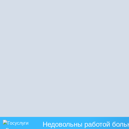
Недовольны работой боль