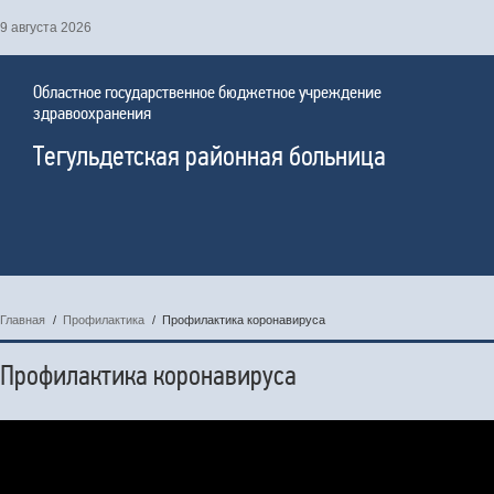
9 августа 2026
Областное государственное бюджетное учреждение
здравоохранения
Тегульдетская районная больница
Главная
/
Профилактика
/
Профилактика коронавируса
Профилактика коронавируса