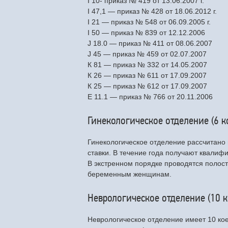
I 10- приказ № 419 от 13.06.2007 г.
I 47,1 — приказ № 428 от 18.06.2012 г.
I 21 — приказ № 548 от 06.09.2005 г.
I 50 — приказ № 839 от 12.12.2006
J 18.0 — приказ № 411 от 08.06.2007
J 45 — приказ № 459 от 02.07.2007
К 81 — приказ № 332 от 14.05.2007
К 26 — приказ № 611 от 17.09.2007
К 25 — приказ № 612 от 17.09.2007
Е 11.1 — приказ № 766 от 20.11.2006
Гинекологическое отделение (6 к
Гинекологическое отделение рассчитано н
ставки. В течение года получают квали
В экстренном порядке проводятся полос
беременным женщинам.
Неврологическое отделение (10 к
Неврологическое отделение имеет 10 коек