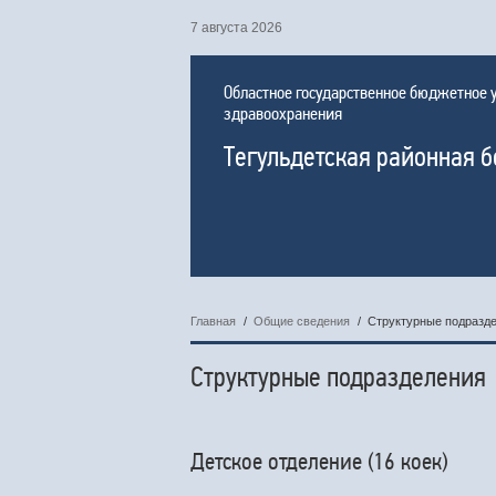
7 августа 2026
Областное государственное бюджетное
здравоохранения
Тегульдетская районная 
Главная
/
Общие сведения
/
Структурные подразд
Структурные подразделения
Детское отделение (16 коек)