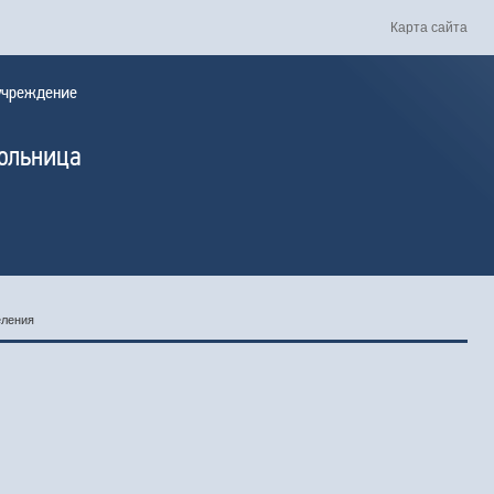
Карта сайта
 учреждение
больница
еления