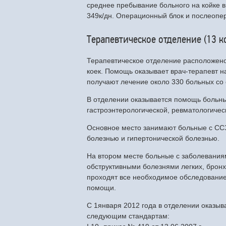
среднее пребывание больного на койке в 
349к/дн. Операционный блок и послеоп
Терапевтическое отделение (13 к
Терапевтическое отделение расположено
коек. Помощь оказывает врач-терапевт на
получают лечение около 330 больных со
В отделении оказывается помощь больны
гастроэнтерологической, ревматологичес
Основное место занимают больные с СС
болезнью и гипертонической болезнью.
На втором месте больные с заболевания
обструктивными болезнями легких, бронх
проходят все необходимое обследование
помощи.
С 1января 2012 года в отделении оказы
следующим стандартам: