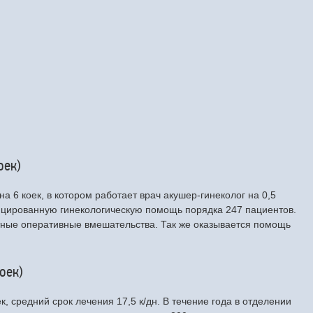
оек)
а 6 коек, в котором работает врач акушер-гинеколог на 0,5
фицированную гинекологическую помощь порядка 247 пациентов.
тные оперативные вмешательства. Так же оказывается помощь
оек)
, средний срок лечения 17,5 к/дн. В течение года в отделении