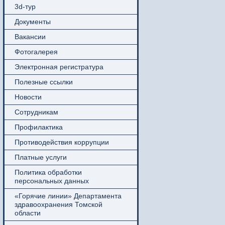
3d-тур
Документы
Вакансии
Фотогалерея
Электронная регистратура
Полезные ссылки
Новости
Сотрудникам
Профилактика
Противодействия коррупции
Платные услуги
Политика обработки
персональных данных
«Горячие линии» Департамента
здравоохранения Томской
области