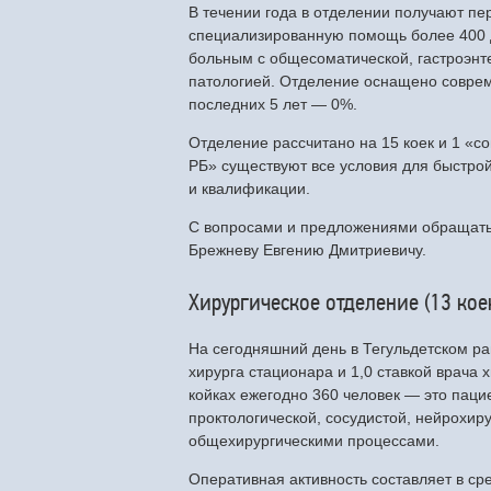
В течении года в отделении получают п
специализированную помощь более 400 
больным с общесоматической, гастроэнт
патологией. Отделение оснащено соврем
последних 5 лет — 0%.
Отделение рассчитано на 15 коек и 1 «с
РБ» существуют все условия для быстро
и квалификации.
С вопросами и предложениями обращатьс
Брежневу Евгению Дмитриевичу.
Хирургическое отделение (13 кое
На сегодняшний день в Тегульдетском ра
хирурга стационара и 1,0 ставкой врача 
койках ежегодно 360 человек — это паци
проктологической, сосудистой, нейрохир
общехирургическими процессами.
Оперативная активность составляет в с