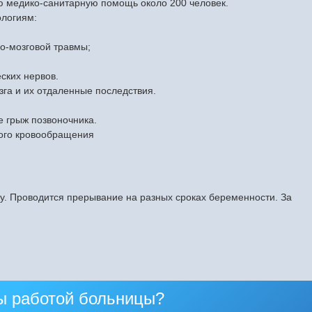
 медико-санитарную помощь около 200 человек.
логиям:
о-мозговой травмы;
ских нервов.
зга и их отдаленные последствия.
е грыж позвоночника.
вого кровообращения
у. Проводится прерывание на разных сроках беременности. За
ы работой больницы?