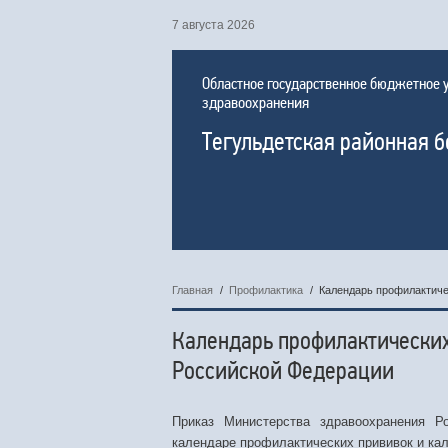
7 августа 2026
Областное государственное бюджетное
здравоохранения
Тегульдетская районная 
Главная
/
Профилактика
/
Календарь профилактиче
Календарь профилактически
Российской Федерации
Приказ Министерства здравоохранения Р
календаре профилактических прививок и ка