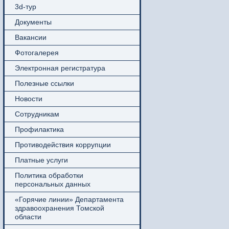
3d-тур
Документы
Вакансии
Фотогалерея
Электронная регистратура
Полезные ссылки
Новости
Сотрудникам
Профилактика
Противодействия коррупции
Платные услуги
Политика обработки
персональных данных
«Горячие линии» Департамента
здравоохранения Томской
области