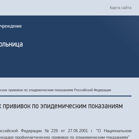
Карта сайта
 учреждение
больница
ских прививок по эпидемическим показаниям Российской Федерации
х прививок по эпидемическим показаниям
оссийской Федерации №229 от 27.06.2001 г. "О Национальном
лендаре профилактических прививок по эпидемическим показаниям"