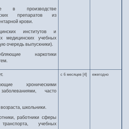
ые в производстве
ческих препаратов из
нтарной крови.
цинских институтов и
их медицинских учебных
ую очередь выпускники).
бляющие наркотики
ем.
т.
с 6 месяцев [4]
ежегодно
ющие хроническими
заболеваниями, часто
возраста, школьники.
отники, работники сферы
 транспорта, учебных