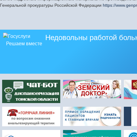
Генеральной прокуратуры Российской Федерации
https://www.genpr
Недовольны работой боль
Решаем вместе