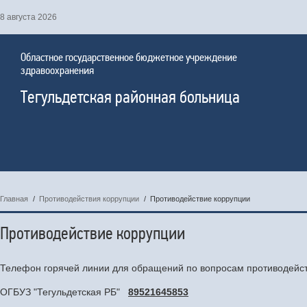
8 августа 2026
Областное государственное бюджетное учреждение
здравоохранения
Тегульдетская районная больница
Главная
/
Противодействия коррупции
/
Противодействие коррупции
Противодействие коррупции
Телефон горячей линии для обращений по вопросам противодейст
ОГБУЗ "Тегульдетская РБ"
89521645853