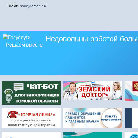
Сайт:
nadejdamco.ru/
Недовольны работой боль
Решаем вместе