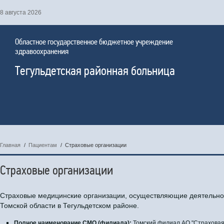
8 августа 2026
Областное государственное бюджетное учреждение
здравоохранения
Тегульдетская районная больница
Главная
/
Пациентам
/
Страховые организации
Страховые организации
Страховые медицинские организации, осуществляющие деятельно
Томской области в Тегульдетском районе.
Полное наименование СМО (филиала):
Томский филиал АО "Страховая