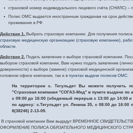
страховой номер индивидуального лицевого счёта (СНИЛС) – 
Полис ОМС выдается иностранным гражданам на срок действ
проживание в РФ.
Действие 1.
Выбрать страховую компанию. Для получения поли
страховую медицинскую организацию (страховую компанию), раб
области.
Действие 2.
Подать заявление о выборе страховой компании. Посл
выбором страховой компании, Вам нужно подать заявление (лично
доверенности) о выборе (замене) страховой медицинской организа
головном офисе компании, так и в
пунктах выдачи полисов ОМС.
На территории с. Тегульдет Вы можете получить 
"Страховая компания "СОГАЗ-Мед" в пункте выдачи
по 
с 09:00 до 16:00 (обеденный перерыв с 13:00 до 14:00
по адресу: с.Тегульдет ул. Ленина 35, с 08:00 до 16:00
8(38246) 2-13-09.
В страховой компании Вам выдадут ВРЕМЕННОЕ СВИДЕТЕЛЬ
ОФОРМЛЕНИЕ ПОЛИСА ОБЯЗАТЕЛЬНОГО МЕДИЦИНСКОГО СТРАХО