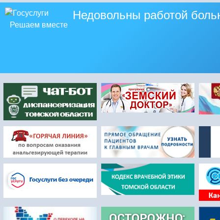
Недовольны работой боль
Решаем вместе