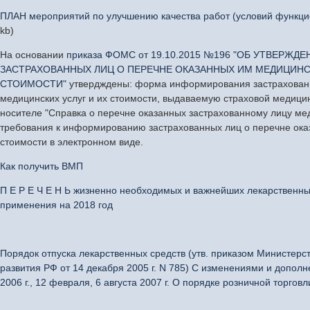
ПЛАН мероприятий по улучшению качества работ (условий функци
kb)
На основании
приказа ФОМС от 19.10.2015 №196 "ОБ УТВЕР
ЗАСТРАХОВАННЫХ ЛИЦ О ПЕРЕЧНЕ ОКАЗАННЫХ ИМ МЕДИЦИНСК
СТОИМОСТИ"
утвердждены: форма информирования застрахованн
медицинских услуг и их стоимости, выдаваемую страховой медици
носителе "Справка о перечне оказанных застрахованному лицу мед
требования к информированию застрахованных лиц о перечне оказ
стоимости в электронном виде.
Как получить ВМП
П Е Р Е Ч Е Н Ь жизненно необходимых и важнейших лекарственн
применения на 2018 год
Порядок отпуска лекарственных средств (утв.
приказом
Министерст
развития РФ от 14 декабря 2005 г. N 785) С изменениями и дополн
2006 г., 12 февраля, 6 августа 2007 г. О порядке розничной торг