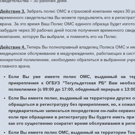
свидетельства – 30 рабочих дней.
Действие 3.
Забрать полис ОМС в страховой компании через 30 р
временного свидетельства Вы можете предъявлять его в регистра
врача. За это время Ваш Полис ОМС единого образца будет изгот
забудьте через 30 рабочих дней после получения временного свид
компанию, которую Вы выбрали, и поменять его на Полис.
Действие 4.
Теперь Вы полноправный владелец Полиса ОМС и им
медицинское обслуживание в медучреждениях, работающих в сист
конкретной поликлинике, необходимо обратиться в выбранное учр
главного врача.
Если Вы уже имеете полис ОМС, выданный на тер
прикрепления к ОГБУЗ "Тегульдетская РБ" Вам необхо
поликлиники (с 09:00 до 17:00, обеденный перерыв с 13:00
Если Вы имеете полис, выданный на территории других 
обращаться в регистратуру без прикрепления, но, к сожа
предварительно записаться посредством он-лайн сервис
если при обращении в регистратуру Вы будете иметь при
как это существенно сократит время обслуживания в реги
Если Вы имеете полис ОМС, выданный на территории Томс