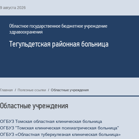
9 августа 2026
Областное государственное бюджетное учреждение
здравоохранения
Тегульдетская районная больница
Главная
/
Полезные ссылки
/
Областные учреждения
Областные учреждения
ОГБУЗ Томская областная клиническая больница
ОГБУЗ "Томская клиническая психиатрическая больница"
ОГБУЗ «Областная туберкулезная клиническая больница»