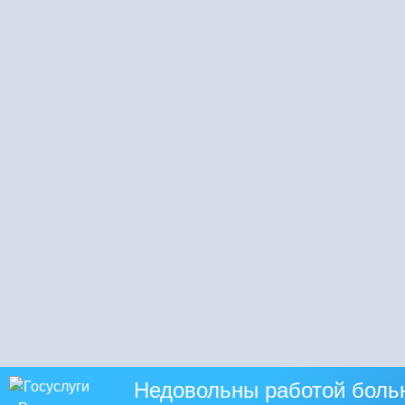
Недовольны работой боль