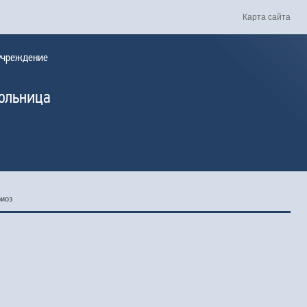
Карта сайта
 учреждение
больница
риоз