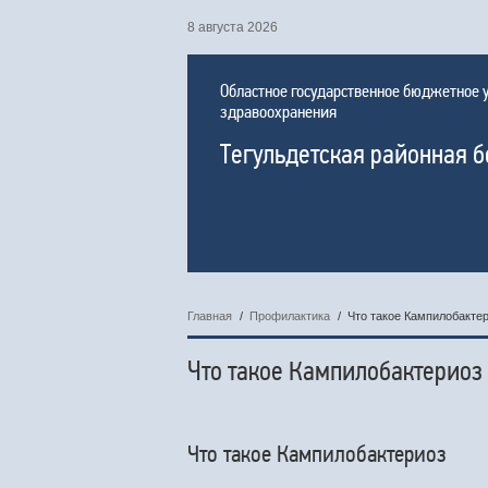
8 августа 2026
Областное государственное бюджетное
здравоохранения
Тегульдетская районная 
Главная
/
Профилактика
/
Что такое Кампилобакте
Что такое Кампилобактериоз
Что такое Кампилобактериоз