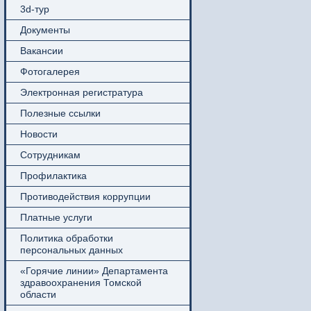
3d-тур
Документы
Вакансии
Фотогалерея
Электронная регистратура
Полезные ссылки
Новости
Сотрудникам
Профилактика
Противодействия коррупции
Платные услуги
Политика обработки
персональных данных
«Горячие линии» Департамента
здравоохранения Томской
области