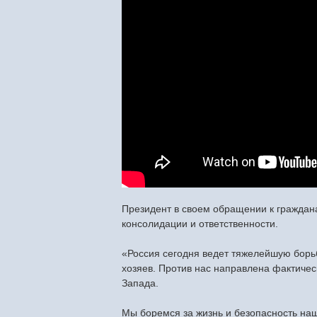
Президент в своем обращении к граждана
консолидации и ответственности.
«Россия сегодня ведет тяжелейшую борьб
хозяев. Против нас направлена фактиче
Запада.
Мы боремся за жизнь и безопасность наш