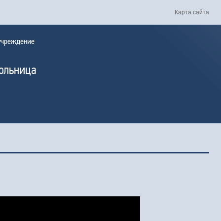
Карта сайта
 учреждение
больница