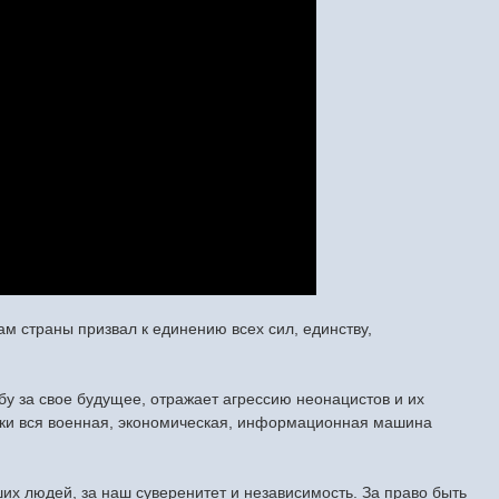
м страны призвал к единению всех сил, единству,
у за свое будущее, отражает агрессию неонацистов и их
ски вся военная, экономическая, информационная машина
их людей, за наш суверенитет и независимость. За право быть