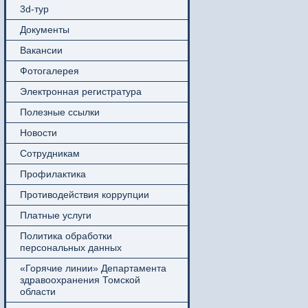
3d-тур
Документы
Вакансии
Фотогалерея
Электронная регистратура
Полезные ссылки
Новости
Сотрудникам
Профилактика
Противодействия коррупции
Платные услуги
Политика обработки
персональных данных
«Горячие линии» Департамента
здравоохранения Томской
области