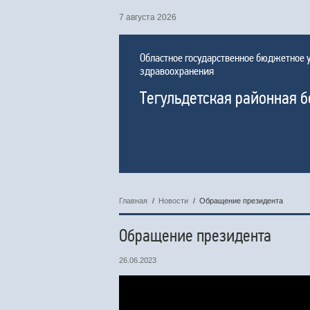
7 августа 2026
Областное государственное бюджетное
здравоохранения
Тегульдетская районная 
Главная
/
Новости
/
Обращение президента
Обращение президента
26.06.2023