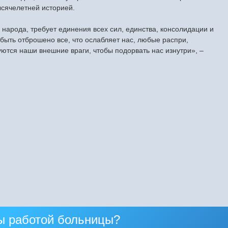
тысячелетней историей.
 народа, требует единения всех сил, единства, консолидации и
 быть отброшено все, что ослабляет нас, любые распри,
уются наши внешние враги, чтобы подорвать нас изнутри», –
ы работой больницы?